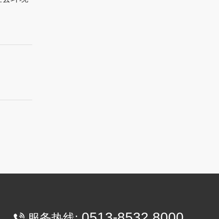
0513-8532 8000
服务热线: