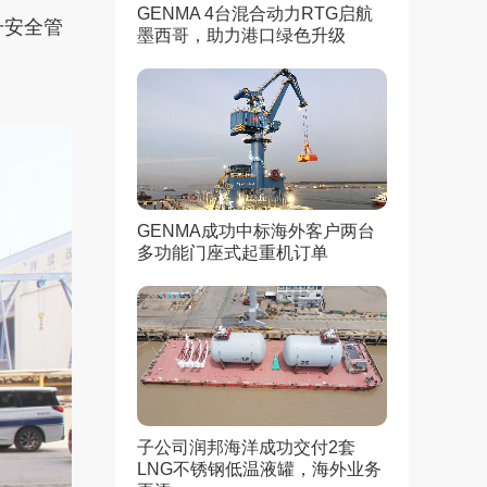
GENMA 4台混合动力RTG启航
升安全管
墨西哥，助力港口绿色升级
GENMA成功中标海外客户两台
多功能门座式起重机订单
子公司润邦海洋成功交付2套
LNG不锈钢低温液罐，海外业务