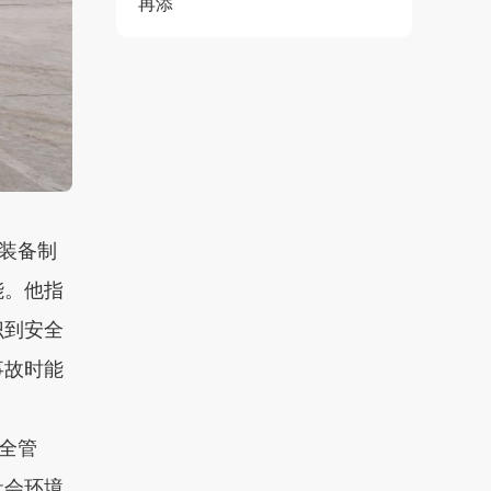
再添
装备制
能。他指
识到安全
事故时能
全管
社会环境