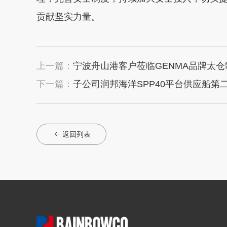
贡献坚实力量。
上一篇：
宁波舟山港客户莅临GENMA品牌太
下一篇：
子公司润邦海洋SPP40平台供应船第二
返回列表