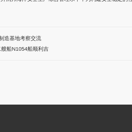
仓制造基地考察交流
艘船N1054船顺利吉