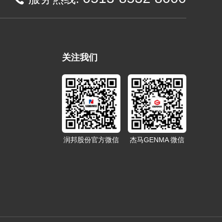
关注我们
润邦股份官方微信
杰马GENMA 微信