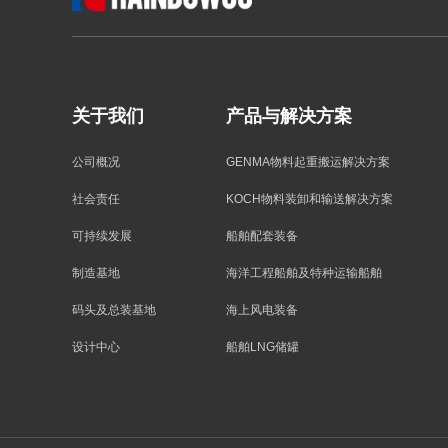
关于我们
产品与解决方案
公司概况
GENMA物料起重搬运解决方案
社会责任
KOCH物料装卸和输送解决方案
可持续发展
船舶配套装备
制造基地
海洋工程船舶及特种运输船舶
码头及总装基地
海上风电装备
设计中心
船舶LNG储罐