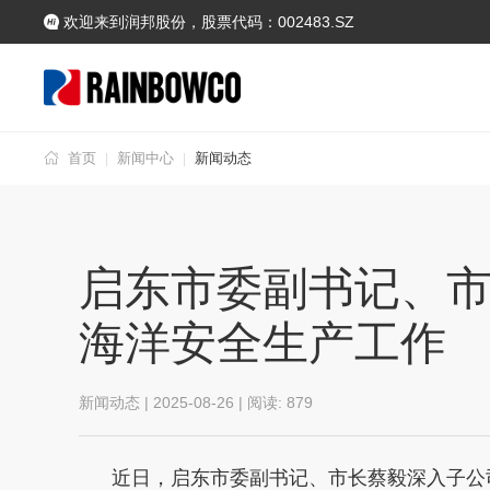
欢迎来到润邦股份，股票代码：002483.SZ
首页
新闻中心
新闻动态
|
|
启东市委副书记、
海洋安全生产工作
新闻动态 | 2025-08-26 | 阅读:
879
近日，启东市委副书记、市长蔡毅深入子公司