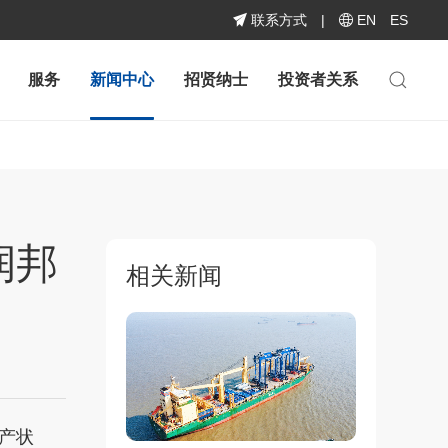
联系方式
|
EN
ES
服务
新闻中心
招贤纳士
投资者关系
润邦
相关新闻
产状