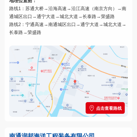
地理位置图：
路线1：苏通大桥→沿海高速→沿江高速（南京方向）→南
通城区出口→通宁大道→城北大道→长泰路→荣盛路
路线2：宁通高速→南通城区出口→通宁大道→城北大道→
长泰路→荣盛路
点击查看路线
南通润邦海洋工程装备有限公司