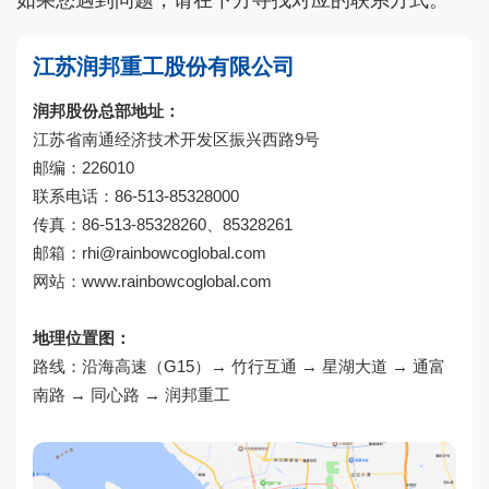
如果您遇到问题，请在下方寻找对应的联系方式。
江苏润邦重工股份有限公司
润邦股份总部地址：
江苏省南通经济技术开发区振兴西路9号
邮编：226010
联系电话：86-513-85328000
传真：86-513-85328260、85328261
邮箱：rhi@rainbowcoglobal.com
网站：
www.rainbowcoglobal.com
地理位置图：
路线：沿海高速（G15）→ 竹行互通 → 星湖大道 → 通富
南路 → 同心路 → 润邦重工