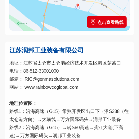
点击查看路线
江苏润邦工业装备有限公司
地址：江苏省太仓市太仓港经济技术开发区港区荡茜口
电话：86-512-33001000
邮箱： RIC@genmasolutions.com
网站：
www.rainbowcoglobal.com
地理位置图：
路线1：沿海高速（G15）常熟开发区出口下→沿S338（往
太仓港方向）→太璜线→万方国际码头→润邦工业装备
路线2：沿海高速（G15）→转S80高速→滨江大道(下高
速)→万方国际码头→润邦工业装备