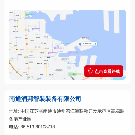
点击查看路线
南通润邦智装装备有限公司
地址: 中国江苏省南通市通州湾江海联动开发示范区高端装
备港产业园
电话: 86-513-80108718