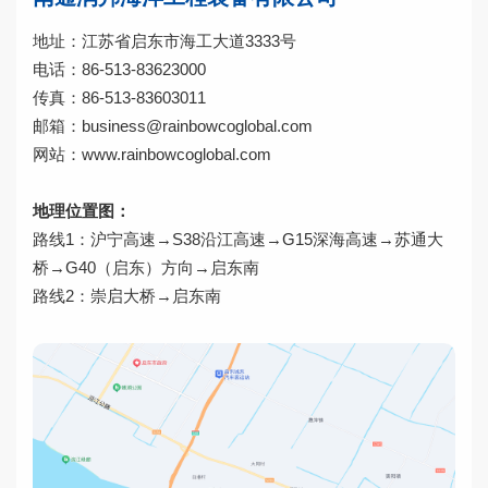
地址：江苏省启东市海工大道3333号
电话：86-513-83623000
传真：86-513-83603011
邮箱：business@rainbowcoglobal.com
网站：
www.rainbowcoglobal.com
地理位置图：
路线1：沪宁高速→S38沿江高速→G15深海高速→苏通大
桥→G40（启东）方向→启东南
路线2：崇启大桥→启东南