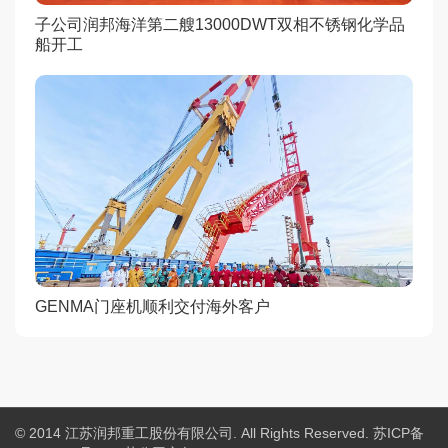
子公司润邦海洋第二艘13000DWT双相不锈钢化学品
船开工
GENMA门座机顺利交付海外客户
© 2014 江苏润邦重工股份有限公司. All Rights Reserved.
苏ICP备