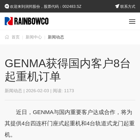
欢迎来到润邦股份，股票代码：002483.SZ
联系方式
首页
新闻中心
新闻动态
|
|
GENMA获得国内客户8台
起重机订单
新闻动态 | 2026-02-03 | 阅读:
1173
近日，GENMA与国内重要客户达成合作，将为
其提供4台四连杆门座式起重机和4台轨道式龙门起重
机。